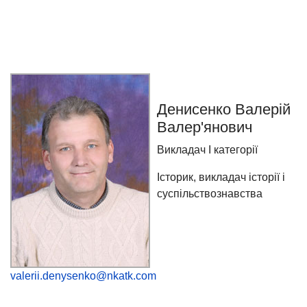
Денисенко Валерій
Валер'янович
Викладач І категорії
Історик, викладач історії і
суспільствознавства
valerii.denysenko@nkatk.com