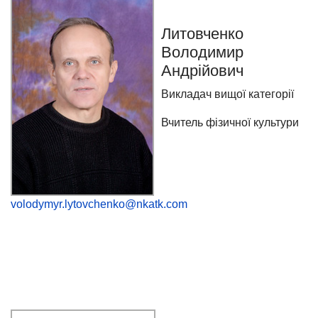
Литовченко
Володимир
Андрійович
Викладач вищої категорії
Вчитель фізичної культури
volodymyr.lytovchenko@nkatk.com