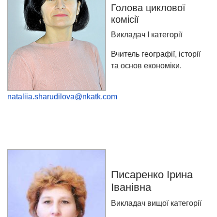
Голова циклової
комісії
Викладач І категорії
Вчитель географії, історії
та основ економіки.
nataliia.sharudilova@nkatk.com
Писаренко Ірина
Іванівна
Викладач вищої категорії