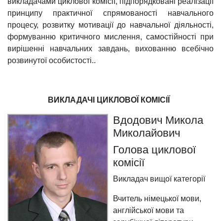
викладачами циклової комісії, підпорядковані реалізації
принципу практичної спрямованості навчального
процесу, розвитку мотивації до навчальної діяльності,
формуванню критичного мислення, самостійності при
вирішенні навчальних завдань, вихованню всебічно
розвинутої особистості..
ВИКЛАДАЧІ ЦИКЛОВОЇ КОМІСІЇ
Вдодович Микола
Миколайович
Голова циклової
комісії
Викладач вищої категорії
Вчитель німецької мови,
англійської мови та