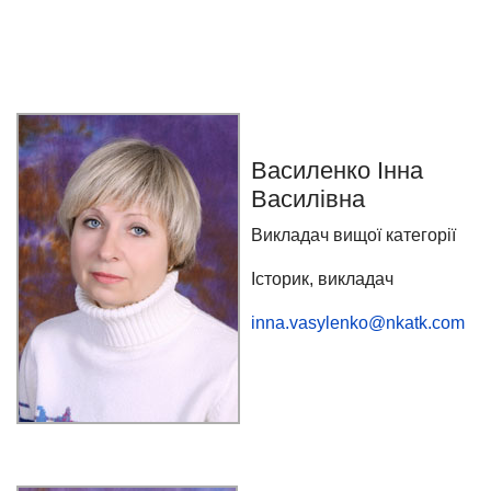
Василенко Інна
Василівна
Викладач вищої категорії
Історик, викладач
inna.vasylenko@nkatk.com