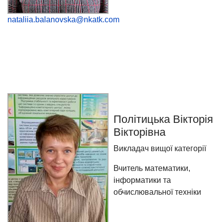
nataliia.balanovska@nkatk.com
Політицька Вікторія
Вікторівна
Викладач вищої категорії
Вчитель математики,
інформатики та
обчислювальної техніки