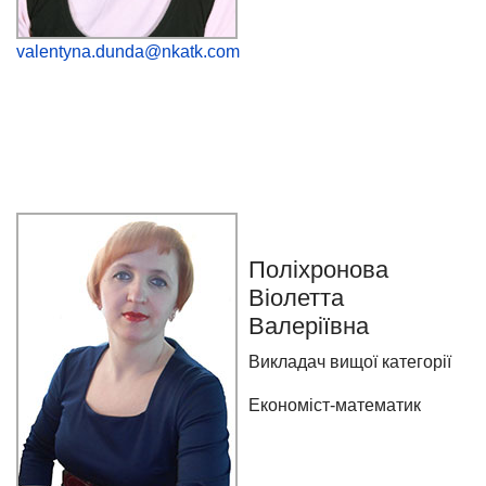
valentyna.dunda@nkatk.com
Поліхронова
Віолетта
Валеріївна
Викладач вищої категорії
Економіст-математик