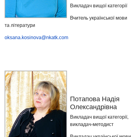
Викладач вищої категорії
Вчитель української мови
та літератури
oksana.kosinova@nkatk.com
Потапова Надія
Олександрівна
Викладач вищої категорії,
викладач-методист
Викладач української мови