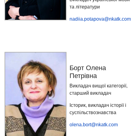
та літератури
nadiia.potapova@nkatk.com
Борт Олена
Петрівна
Викладач вищої категорії,
старший викладач
Історик, викладач історії і
суспільствознавства
olena.bort@nkatk.com