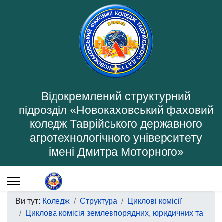
Відокремлений структурний
підрозділ «Новокаховський фаховий
коледж Таврійського державного
агротехнологічного університету
імені Дмитра Моторного»
Ви тут:
Коледж
Структура
Циклові комісії
Циклова комісія землевпорядних, юридичних та