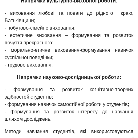
Напрямки культурно-виховної роботи:
- виховання любові та поваги до рідного краю,
Батьківщини;
- побутово-сімейне виховання;
- естетичне виховання – формування та розвиток
почуття прекрасного;
- морально-етичне виховання-формування навичок
суспільної поведінки;
- трудове виховання.
Напрямки науково-дослідницької роботи:
- формування та розвиток когнітивно-творчих
здібностей студентів;
- формування навичок самостійної роботи у студентів;
- формування та розвиток інтересу до навчання
шляхом досліджень.
Методи навчання студентів, які використовуються