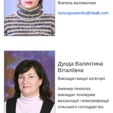
Вчитель математики
iryna.pysarenko@nkatk.com
Дунда Валентина
Віталіївна
Викладач вищої категорії
Інженер-технолог,
викладач технікумів
механізації і електрифікації
сільського господарства