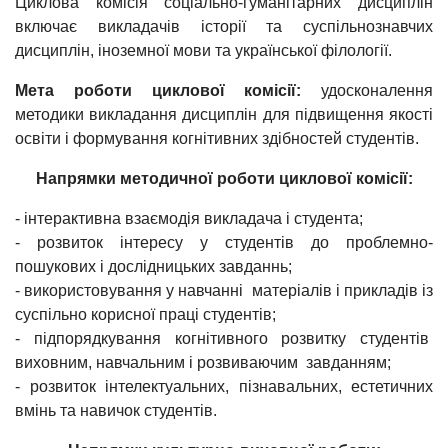
Циклова комісія соціально-гуманітарних дисциплін
включає викладачів історії та суспільнознавчих
дисциплін, іноземної мови та української філології.
Мета роботи циклової комісії:
удосконалення
методики викладання дисциплін для підвищення якості
освіти і формування когнітивних здібностей студентів.
Напрямки методичної роботи циклової комісії:
- інтерактивна взаємодія викладача і студента;
- розвиток інтересу у студентів до проблемно-
пошукових і дослідницьких завданнь;
- використовування у навчанні матеріалів і прикладів із
суспільно корисної праці студентів;
- підпорядкування когнітивного розвитку студентів
виховним, навчальним і розвиваючим завданням;
- розвиток інтелектуальних, пізнавальних, естетичних
вмінь та навичок студентів.