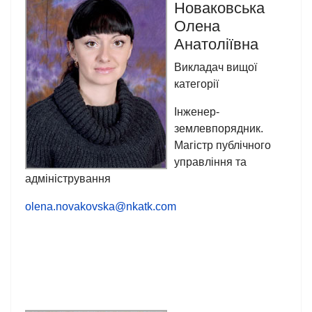
Новаковська
Олена
Анатоліївна
Викладач вищої
категорії
Інженер-
землевпорядник.
Магістр публічного
управління та
адміністрування
olena.novakovska@nkatk.com