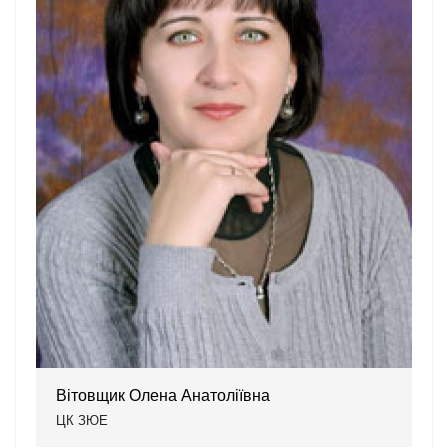
Вітовщик Олена Анатоліївна
ЦК ЗЮЕ