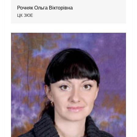
Рочняк Ольга Вікторівна
ЦК ЗЮЕ