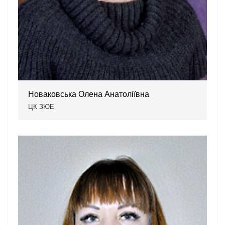
Новаковська Олена Анатоліївна
ЦК ЗЮЕ