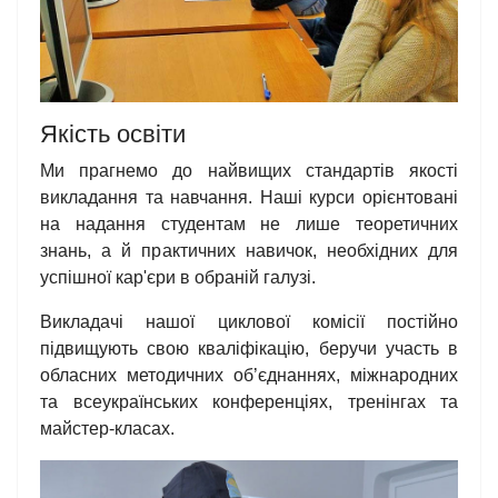
Якість освіти
Ми прагнемо до найвищих стандартів якості
викладання та навчання. Наші курси орієнтовані
на надання студентам не лише теоретичних
знань, а й практичних навичок, необхідних для
успішної кар'єри в обраній галузі.
Викладачі нашої циклової комісії постійно
підвищують свою кваліфікацію, беручи участь в
обласних методичних об’єднаннях, міжнародних
та всеукраїнських конференціях, тренінгах та
майстер-класах.