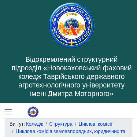
Відокремлений структурний
підрозділ «Новокаховський фаховий
коледж Таврійського державного
агротехнологічного університету
імені Дмитра Моторного»
Ви тут:
Коледж
Структура
Циклові комісії
Циклова комісія землевпорядних, юридичних та