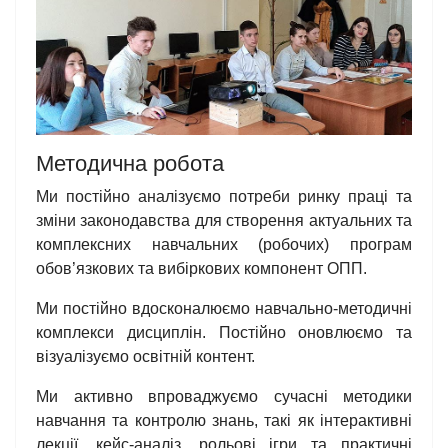
Методична робота
Ми постійно аналізуємо потреби ринку праці та
зміни законодавства для створення актуальних та
комплексних навчальних (робочих) програм
обов’язкових та вибіркових компонент ОПП.
Ми постійно вдосконалюємо навчально-методичні
комплекси дисциплін. Постійно оновлюємо та
візуалізуємо освітній контент.
Ми активно впроваджуємо сучасні методики
навчання та контролю знань, такі як інтерактивні
лекції, кейс-аналіз, рольові ігри та практичні