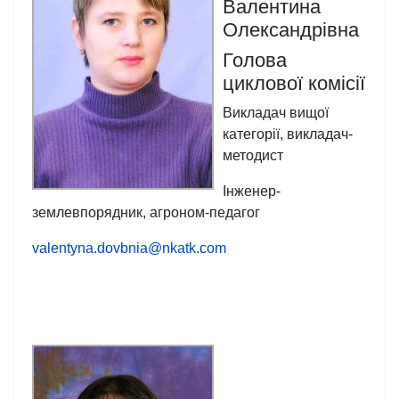
Валентина
Олександрівна
Голова
циклової комісії
Викладач вищої
категорії, викладач-
методист
Інженер-
землевпорядник, агроном-педагог
valentyna.dovbnia@nkatk.com