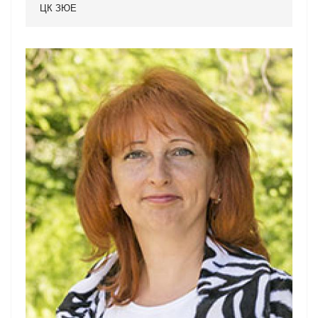
ЦК ЗЮЕ