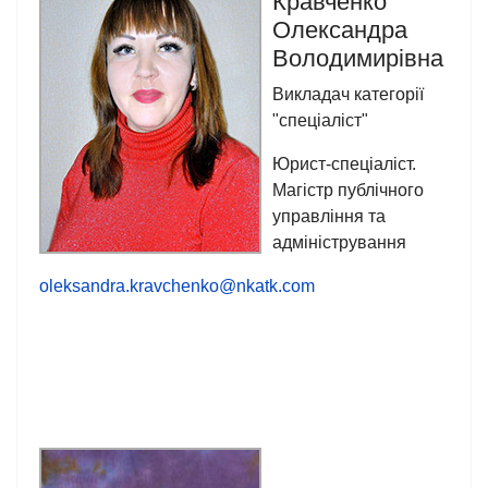
Кравченко
Олександра
Володимирівна
Викладач категорії
"спеціаліст"
Юрист-спеціаліст.
Магістр публічного
управління та
адміністрування
oleksandra.kravchenko@nkatk.com