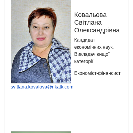
Ковальова
Світлана
Олександрівна
Кандидат
економічних наук.
Викладач вищої
категорії
Економіст-фінансист
svitlana.kovalova@nkatk.com