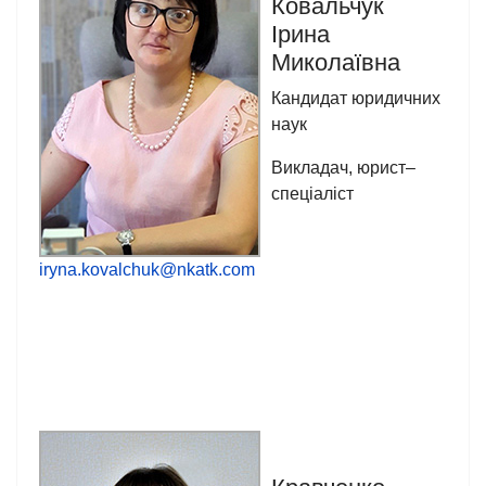
Ковальчук
Ірина
Миколаївна
Кандидат юридичних
наук
Викладач, юрист–
спеціаліст
iryna.kovalchuk@nkatk.com