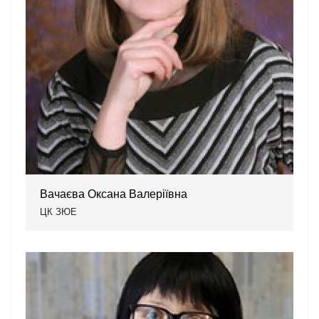
Вачаєва Оксана Валеріївна
ЦК ЗЮЕ