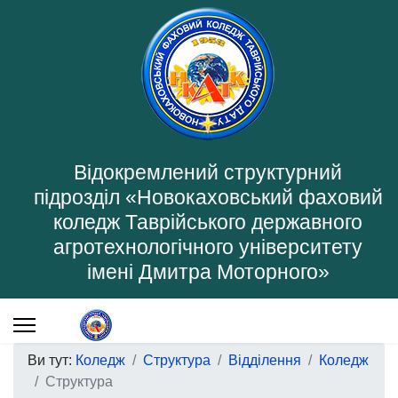
Відокремлений структурний
підрозділ «Новокаховський фаховий
коледж Таврійського державного
агротехнологічного університету
імені Дмитра Моторного»
Ви тут:
Коледж
Структура
Відділення
Коледж
Структура