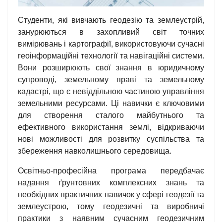
Студенти, які вивчають геодезію та землеустрій,
занурюються в захопливий світ точних
вимірювань і картографії, використовуючи сучасні
геоінформаційні технології та навігаційні системи.
Вони розширюють свої знання в юридичному
супроводі, земельному праві та земельному
кадастрі, що є невіддільною частиною управління
земельними ресурсами. Ці навички є ключовими
для створення сталого майбутнього та
ефективного використання землі, відкриваючи
нові можливості для розвитку суспільства та
збереження навколишнього середовища.
Освітньо-професійна програма передбачає
надання ґрунтовних комплексних знань та
необхідних практичних навичок у сфері геодезії та
землеустрою, тому геодезичні та виробничі
практики з наявним сучасним геодезичним