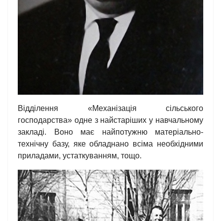
Відділення «Механізація сільського
господарства» одне з найстаріших у навчальному
закладі. Воно має найпотужню матеріально-
технічну базу, яке обладнано всіма необхідними
приладами, устаткуванням, тощо.