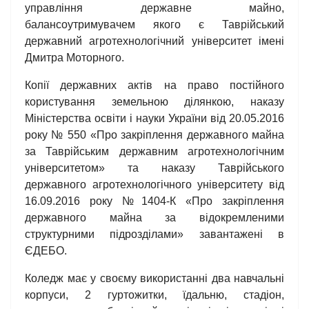
управління державне майно,
балансоутримувачем якого є Таврійський
державний агротехнологічний університет імені
Дмитра Моторного.
Копії державних актів на право постійного
користування земельною ділянкою, наказу
Міністерства освіти і науки України від 20.05.2016
року № 550 «Про закріплення державного майна
за Таврійським державним агротехнологічним
університетом» та наказу Таврійського
державного агротехнологічного університету від
16.09.2016 року №1404-К «Про закріплення
державного майна за відокремленими
структурними підрозділами» завантажені в
ЄДЕБО.
Коледж має у своєму використанні два навчальні
корпуси, 2 гуртожитки, їдальню, стадіон,