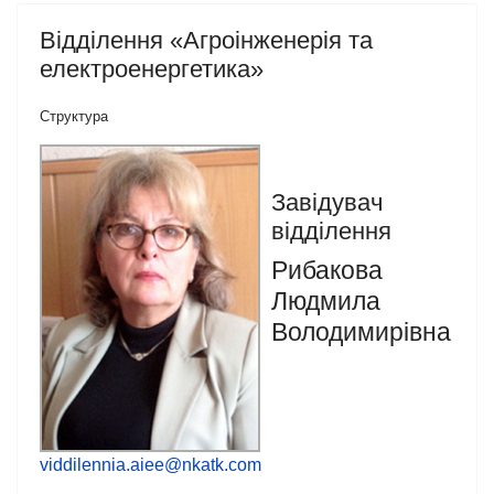
Відділення «Агроінженерія та
електроенергетика»
Структура
Завідувач
відділення
Рибакова
Людмила
Володимирівна
viddilennia.aiee@nkatk.com