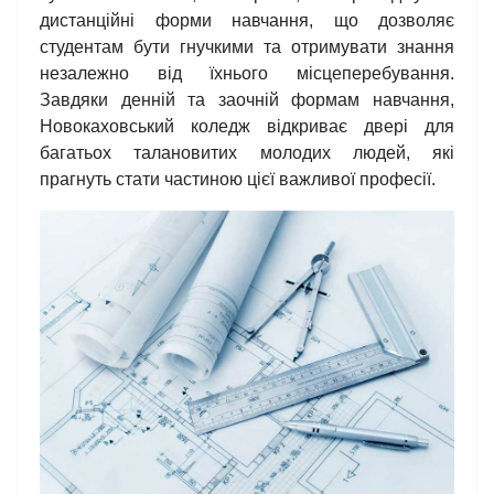
дистанційні форми навчання, що дозволяє
студентам бути гнучкими та отримувати знання
незалежно від їхнього місцеперебування.
Завдяки денній та заочній формам навчання,
Новокаховський коледж відкриває двері для
багатьох талановитих молодих людей, які
прагнуть стати частиною цієї важливої професії.