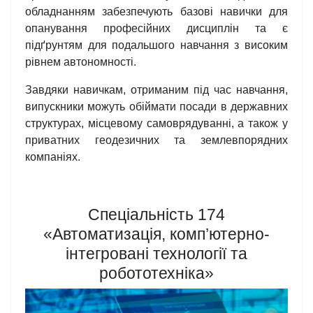
обладнанням забезпечують базові навички для
опанування професійних дисциплін та є
підґрунтям для подальшого навчання з високим
рівнем автономності.
Завдяки навичкам, отриманим під час навчання,
випускники можуть обіймати посади в державних
структурах, місцевому самоврядуванні, а також у
приватних геодезичних та землевпорядних
компаніях.
Спеціальність 174
«Автоматизація, комп’ютерно-
інтегровані технології та
робототехніка»