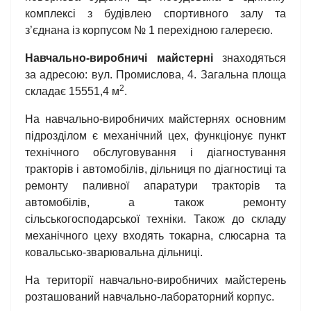
комплексі з будівлею спортивного залу та
з’єднана із корпусом № 1 перехідною галереєю.
Навчально-виробничі майстерні
знаходяться
за адресою: вул. Промислова, 4. Загальна площа
2
складає 15551,4 м
.
На навчально-виробничих майстернях основним
підрозділом є механічний цех, функціонує пункт
технічного обслуговування і діагностування
тракторів і автомобілів, дільниця по діагностиці та
ремонту паливної апаратури тракторів та
автомобілів, а також ремонту
сільськогосподарської техніки. Також до складу
механічного цеху входять токарна, слюсарна та
ковальсько-зварювальна дільниці.
На території навчально-виробничих майстерень
розташований навчально-лабораторний корпус.