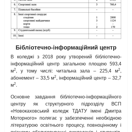
Бібліотечно-інформаційний центр
В коледжі з 2018 року утворений бібліотечно-
інформаційний центр загальною площею 593,4
2
2
м
, у тому числі: читальна зала – 225,4 м
,
2
абонемент – 33,5 м
, інформаційний центр – 32,7
2
м
.
Основне завдання бібліотечно-інформаційного
центру як структурного підрозділу ВСП
«Новокаховський коледж ТДАТУ імені Дмитра
Моторного» полягає у забезпеченні необхідною
літературою освітнього процесу, повноцінному і