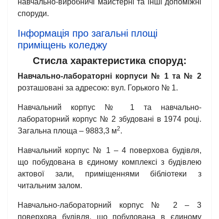
навчально-виробничі майстерні та інші допоміжні
споруди.
Інформація про загальні площі
приміщень коледжу
Стисла характеристика споруд:
Навчально-лабораторні корпуси № 1 та № 2
розташовані за адресою: вул. Горького № 1.
Навчальний корпус № 1 та навчально-
лабораторний корпус № 2 збудовані в 1974 році.
2
Загальна площа – 9883,3 м
.
Навчальний корпус № 1 – 4 поверхова будівля,
що побудована в єдиному комплексі з будівлею
актової зали, приміщеннями бібліотеки з
читальним залом.
Навчально-лабораторний корпус № 2 – 3
поверхова будівля, що побудована в єдиному