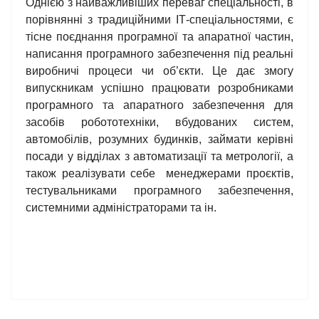
Однією з найважливіших переваг спеціальності, в
порівнянні з традиційними ІТ-спеціальностями, є
тісне поєднання програмної та апаратної частин,
написання програмного забезпечення під реальні
виробничі процеси чи об’єкти. Це дає змогу
випускникам успішно працювати розробниками
програмного та апаратного забезпечення для
засобів робототехніки, вбудованих систем,
автомобілів, розумних будинків, займати керівні
посади у відділах з автоматизації та метрології, а
також реалізувати себе менеджерами проєктів,
тестувальниками програмного забезпечення,
системними адміністраторами та ін.