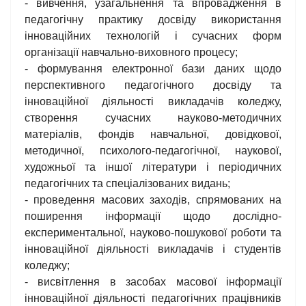
- вивчення, узагальнення та впровадження в
педагогічну практику досвіду використання
інноваційних технологій і сучасних форм
організації навчально-виховного процесу;
- формування електронної бази даних щодо
перспективного педагогічного досвіду та
інноваційної діяльності викладачів коледжу,
створення сучасних науково-методичних
матеріалів, фондів навчальної, довідкової,
методичної, психолого-педагогічної, наукової,
художньої та іншої літератури і періодичних
педагогічних та спеціалізованих видань;
- проведення масових заходів, спрямованих на
поширення інформації щодо дослідно-
експериментальної, науково-пошукової роботи та
інноваційної діяльності викладачів і студентів
коледжу;
- висвітлення в засобах масової інформації
інноваційної діяльності педагогічних працівників