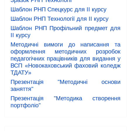
Шаблон РНП Спецкурс для ІІ курсу
Шаблон РНП Технології для ІІ курсу
Шаблон РНП Профільний предмет для
ІІ курсу
Методичні вимоги до написання та
оформлення методичних розробок
педагогічних працівників для видання у
ВСП «Новокаховський фаховий коледж
ТДАТУ»
Презентація "Методичні основи
заняття"
Презентація "Методика створення
портфоліо"