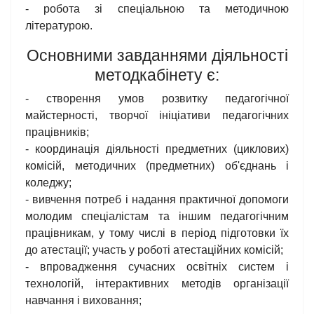
- робота зі спеціальною та методичною
літературою.
Основними завданнями діяльності
методкабінету є:
- створення умов розвитку педагогічної
майстерності, творчої ініціативи педагогічних
працівників;
- координація діяльності предметних (циклових)
комісій, методичних (предметних) об'єднань і
коледжу;
- вивчення потреб і надання практичної допомоги
молодим спеціалістам та іншим педагогічним
працівникам, у тому числі в період підготовки їх
до атестації; участь у роботі атестаційних комісій;
- впровадження сучасних освітніх систем і
технологій, інтерактивних методів організації
навчання і виховання;