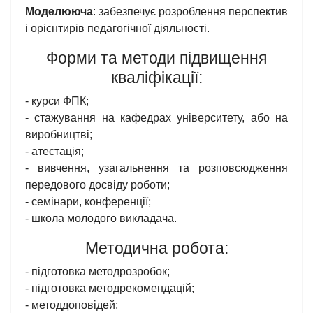
Моделююча
: забезпечує розроблення перспектив
і орієнтирів педагогічної діяльності.
Форми та методи підвищення
кваліфікації:
- курси ФПК;
- стажування на кафедрах університету, або на
виробництві;
- атестація;
- вивчення, узагальнення та розповсюдження
передового досвіду роботи;
- семінари, конференції;
- школа молодого викладача.
Методична робота:
- підготовка методрозробок;
- підготовка методрекомендацій;
- методдоповідей;