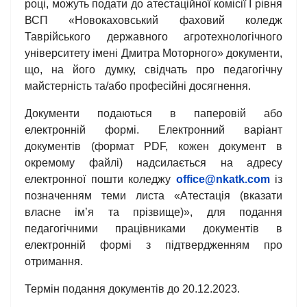
році, можуть подати до атестаційної комісії І рівня
ВСП «Новокаховський фаховий коледж
Таврійського державного агротехнологічного
університету імені Дмитра Моторного» документи,
що, на його думку, свідчать про педагогічну
майстерність та/або професійні досягнення.
Документи подаються в паперовій або
електронній формі. Електронний варіант
документів (формат РDF, кожен документ в
окремому файлі) надсилається на адресу
електронної пошти коледжу
office@nkatk.com
із
позначенням теми листа «Атестація (вказати
власне ім’я та прізвище)», для подання
педагогічними працівниками документів в
електронній формі з підтвердженням про
отримання.
Термін подання документів до 20.12.2023.