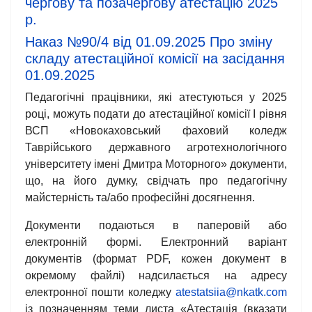
чергову та позачергову атестацію 2025
р.
Наказ №90/4 від 01.09.2025 Про зміну
складу атестаційної комісії на засідання
01.09.2025
Педагогічні працівники, які атестуються у 2025
році, можуть подати до атестаційної комісії І рівня
ВСП «Новокаховський фаховий коледж
Таврійського державного агротехнологічного
університету імені Дмитра Моторного» документи,
що, на його думку, свідчать про педагогічну
майстерність та/або професійні досягнення.
Документи подаються в паперовій або
електронній формі. Електронний варіант
документів (формат РDF, кожен документ в
окремому файлі) надсилається на адресу
електронної пошти коледжу
atestatsiia@nkatk.com
із позначенням теми листа «Атестація (вказати