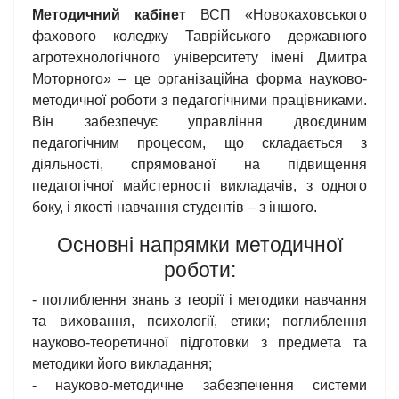
Методичний кабінет
ВСП «Новокаховського
фахового коледжу Таврійського державного
агротехнологічного університету імені Дмитра
Моторного» – це організаційна форма науково-
методичної роботи з педагогічними працівниками.
Він забезпечує управління двоєдиним
педагогічним процесом, що складається з
діяльності, спрямованої на підвищення
педагогічної майстерності викладачів, з одного
боку, і якості навчання студентів – з іншого.
Основні напрямки методичної
роботи:
- поглиблення знань з теорії і методики навчання
та виховання, психології, етики; поглиблення
науково-теоретичної підготовки з предмета та
методики його викладання;
- науково-методичне забезпечення системи