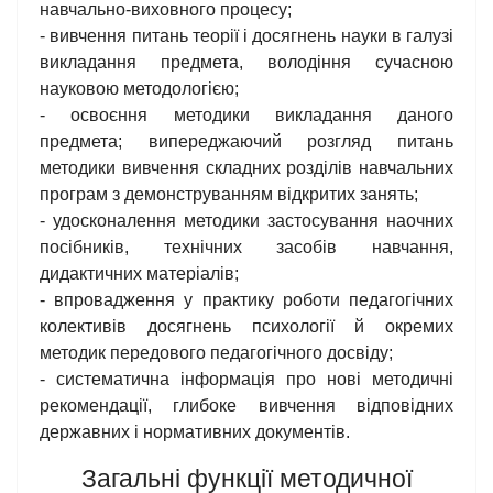
навчально-виховного процесу;
- вивчення питань теорії і досягнень науки в галузі
викладання предмета, володіння сучасною
науковою методологією;
- освоєння методики викладання даного
предмета; випереджаючий розгляд питань
методики вивчення складних розділів навчальних
програм з демонструванням відкритих занять;
- удосконалення методики застосування наочних
посібників, технічних засобів навчання,
дидактичних матеріалів;
- впровадження у практику роботи педагогічних
колективів досягнень психології й окремих
методик передового педагогічного досвіду;
- систематична інформація про нові методичні
рекомендації, глибоке вивчення відповідних
державних і нормативних документів.
Загальні функції методичної