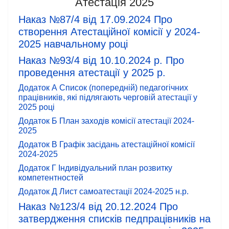
Атестація 2025
Наказ №87/4 від 17.09.2024 Про
створення Атестаційної комісії у 2024-
2025 навчальному році
Наказ №93/4 від 10.10.2024 р. Про
проведення атестації у 2025 р.
Додаток А Список (попередній) педагогічних
працівників, які підлягають черговій атестації у
2025 році
Додаток Б План заходів комісії атестації 2024-
2025
Додаток В Графік засідань атестаційної комісії
2024-2025
Додаток Г Індивідуальний план розвитку
компетентностей
Додаток Д Лист самоатестації 2024-2025 н.р.
Наказ №123/4 від 20.12.2024 Про
затвердження списків педпрацівників на