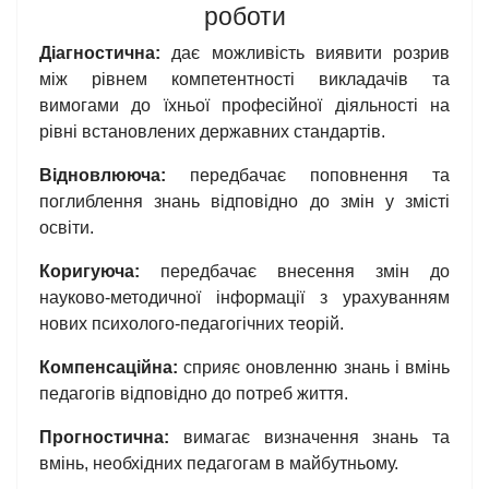
роботи
Діагностична:
дає можливість виявити розрив
між рівнем компетентності викладачів та
вимогами до їхньої професійної діяльності на
рівні встановлених державних стандартів.
Відновлююча:
передбачає поповнення та
поглиблення знань відповідно до змін у змісті
освіти.
Коригуюча:
передбачає внесення змін до
науково-методичної інформації з урахуванням
нових психолого-педагогічних теорій.
Компенсаційна:
сприяє оновленню знань і вмінь
педагогів відповідно до потреб життя.
Прогностична:
вимагає визначення знань та
вмінь, необхідних педагогам в майбутньому.