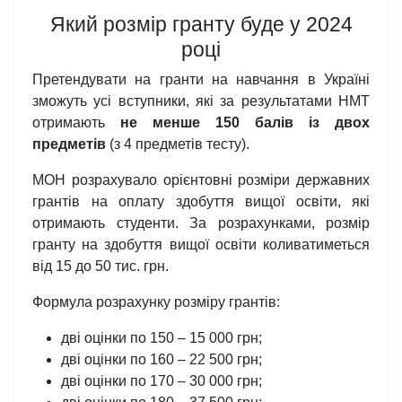
Який розмір гранту буде у 2024
році
Претендувати на гранти на навчання в Україні
зможуть усі вступники, які за результатами НМТ
отримають
не менше 150 балів із двох
предметів
(з 4 предметів тесту).
МОН розрахувало орієнтовні розміри державних
грантів на оплату здобуття вищої освіти, які
отримають студенти. За розрахунками, розмір
гранту на здобуття вищої освіти коливатиметься
від 15 до 50 тис. грн.
Формула розрахунку розміру грантів:
дві оцінки по 150 – 15 000 грн;
дві оцінки по 160 – 22 500 грн;
дві оцінки по 170 – 30 000 грн;