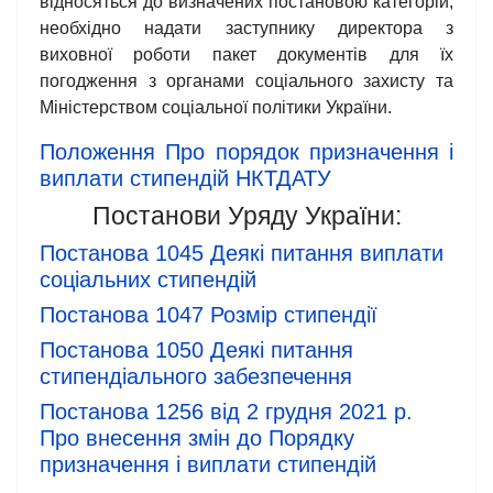
відносяться до визначених постановою категорій,
необхідно надати заступнику директора з
виховної роботи пакет документів для їх
погодження з органами соціального захисту та
Міністерством соціальної політики України.
Положення Про порядок призначення і
виплати стипендій НКТДАТУ
Постанови Уряду України:
Постанова 1045 Деякі питання виплати
соціальних стипендій
Постанова 1047 Розмір стипендії
Постанова 1050 Деякі питання
стипендіального забезпечення
Постанова 1256 від 2 грудня 2021 р.
Про внесення змін до Порядку
призначення і виплати стипендій