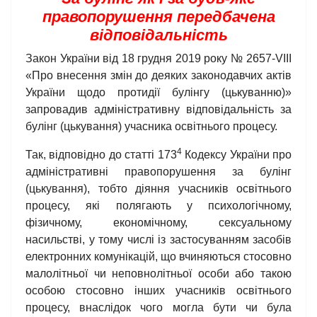
правопорушення передбачена
відповідальність
Закон України від 18 грудня 2019 року № 2657-VIII
«Про внесення змін до деяких законодавчих актів
України щодо протидії булінгу (цькуванню)»
запровадив адміністративну відповідальність за
булінг (цькування) учасника освітнього процесу.
4
Так, відповідно до статті 173
Кодексу України про
адміністративні правопорушення за булінг
(цькування), тобто діяння учасників освітнього
процесу, які полягають у психологічному,
фізичному, економічному, сексуальному
насильстві, у тому числі із застосуванням засобів
електронних комунікацій, що вчиняються стосовно
малолітньої чи неповнолітньої особи або такою
особою стосовно інших учасників освітнього
процесу, внаслідок чого могла бути чи була