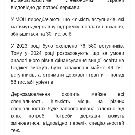
встановлюватиме Мінекономіки України
відповідно до потреб держави.
У МОН передбачають, що кількість вступників, які
матимуть державну підтримку з оплати навчання,
збільшиться на 30 тис. осіб.
У 2023 році було охоплено 76 580 вступників.
Тому у 2024 році розраховують, що за умови
аналогічного рівня фінансування вищої освіти на
бюджет зможуть бути зараховані майже 49 тис.
вступників, а отримати державні гранти – понад
58 тис. абітурієнтів.
Держзамовлення охопить майже всі
спеціальності. Кількість місць на різних
спеціальностях буде запропонована залежно від
їхніх потреб. Потреби держави можуть
змінюватися, відповідно перелік спеціальностей
теж.