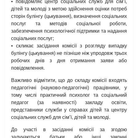
• повідомляє центр соціальних служб для сім’ї,
дітей та молоді з метою здійснення оцінки потреб
сторін булінгу (цькування), визначення соціальних
послуг та методів соціальної роботи,
забезпечення психологічної підтримки та надання
соціальних послуг;
• скликає засідання комісії з розгляду випадку
булінгу (цькування) не пізніше ніж упродовж трьох
робочих днів з дня отримання заяви або
повідомлення.
Важливо відмітити, що до складу комісії входять
педагогічні (науково-педагогічні) працівники, у
тому числі практичний психолог та соціальний
педагог (за наявності) закладу освіти,
представники служби у справах дітей та центру
соціальних служб для сім’ї, дітей та молоді.
До участі в засіданні комісії за згодою
залучаються батьки або інші законні