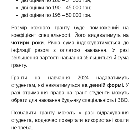
дві оцінки по 180 – 37 500 грн;
дві оцінки по 190 – 45 000 грн;
дві оцінки по 195 – 50 000 грн.
Розмір кожного гранту буде помножений на
коефіцієнт спеціальності. Його видаватимуть на
чотири роки
. Річна сума індексуватиметься до
інфляції разом з оплатою навчання. У разі
збільшення вартості навчання збільшиться й сума
гранту.
Гранти на навчання 2024 надаватимуть
студентам, які навчатимуться
на денній формі.
У
разі отримання права на грант студенти можуть
обрати для навчання будь-яку спеціальність і ЗВО.
Позбавити гранту можуть у разі відрахування
студента, водночас повертати використані кошти
не треба.