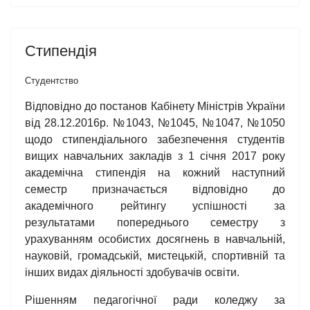
Стипендія
Студентство
Відповідно до постанов Кабінету Міністрів України
від 28.12.2016р. №1043, №1045, №1047, №1050
щодо стипендіального забезпечення студентів
вищих навчальних закладів з 1 січня 2017 року
академічна стипендія на кожний наступний
семестр призначається відповідно до
академічного рейтингу успішності за
результатами попереднього семестру з
урахуванням особистих досягнень в навчальній,
науковій, громадській, мистецькій, спортивній та
інших видах діяльності здобувачів освіти.
Рішенням педагогічної ради коледжу за