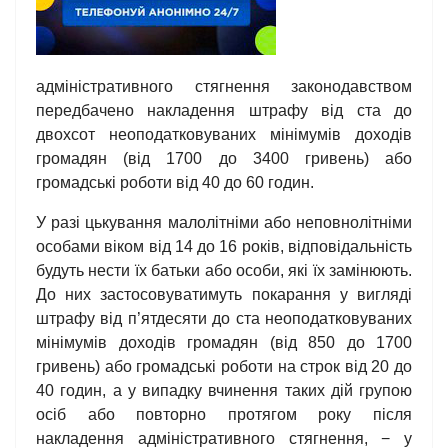
адміністративного стягнення законодавством
передбачено накладення штрафу від ста до
двохсот неоподатковуваних мінімумів доходів
громадян (від 1700 до 3400 гривень) або
громадські роботи від 40 до 60 годин.
У разі цькування малолітніми або неповнолітніми
особами віком від 14 до 16 років, відповідальність
будуть нести їх батьки або особи, які їх замінюють.
До них застосовуватимуть покарання у вигляді
штрафу від п’ятдесяти до ста неоподатковуваних
мінімумів доходів громадян (від 850 до 1700
гривень) або громадські роботи на строк від 20 до
40 годин, а у випадку вчинення таких дій групою
осіб або повторно протягом року після
накладення адміністративного стягнення, − у