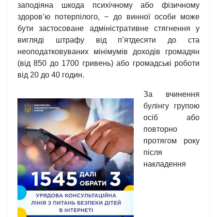
заподіяна шкода психічному або фізичному
здоров’ю потерпілого, − до винної особи може
бути застосоване адміністративне стягнення у
вигляді штрафу від п’ятдесяти до ста
неоподатковуваних мінімумів доходів громадян
(від 850 до 1700 гривень) або громадські роботи
від 20 до 40 годин.
За вчинення
булінгу групою
осіб або
повторно
протягом року
після
накладення