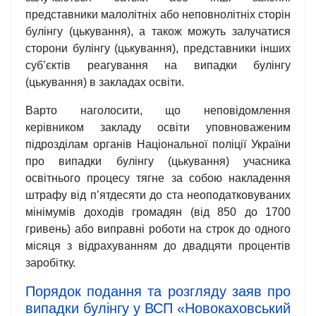
представники малолітніх або неповнолітніх сторін
булінгу (цькування), а також можуть залучатися
сторони булінгу (цькування), представники інших
суб’єктів реагування на випадки булінгу
(цькування) в закладах освіти.
Варто наголосити, що неповідомлення
керівником закладу освіти уповноваженим
підрозділам органів Національної поліції України
про випадки булінгу (цькування) учасника
освітнього процесу тягне за собою накладення
штрафу від п’ятдесяти до ста неоподатковуваних
мінімумів доходів громадян (від 850 до 1700
гривень) або виправні роботи на строк до одного
місяця з відрахуванням до двадцяти процентів
заробітку.
Порядок подання та розгляду заяв про
випадки булінгу у ВСП «Новокаховський