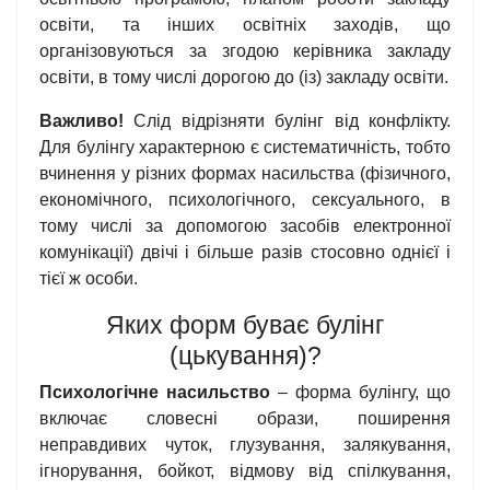
освіти, та інших освітніх заходів, що
організовуються за згодою керівника закладу
освіти, в тому числі дорогою до (із) закладу освіти.
Важливо!
Слід відрізняти булінг від конфлікту.
Для булінгу характерною є систематичність, тобто
вчинення у різних формах насильства (фізичного,
економічного, психологічного, сексуального, в
тому числі за допомогою засобів електронної
комунікації) двічі і більше разів стосовно однієї і
тієї ж особи.
Яких форм буває булінг
(цькування)?
Психологічне насильство
– форма булінгу, що
включає словесні образи, поширення
неправдивих чуток, глузування, залякування,
ігнорування, бойкот, відмову від спілкування,