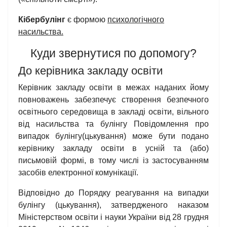
Кібербулінг
є формою
психологічного
насильства.
Куди звернутися по допомогу?
До керівника закладу освіти
Керівник закладу освіти в межах наданих йому
повноважень забезпечує створення безпечного
освітнього середовища в закладі освіти, вільного
від насильства та булінгу Повідомлення про
випадок булінгу(цькування) може бути подано
керівнику закладу освіти в усній та (або)
письмовій формі, в тому числі із застосуванням
засобів електронної комунікації.
Відповідно до Порядку реагування на випадки
булінгу (цькування), затвердженого наказом
Міністерством освіти і науки України від 28 грудня