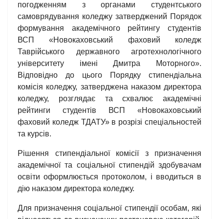
погодженням з органами студентського
самоврядування коледжу затверджений Порядок
формування академічного рейтингу студентів
ВСП «Новокаховський фаховий коледж
Таврійського державного агротехнологічного
університету імені Дмитра Моторного».
Відповідно до цього Порядку стипендіальна
комісія коледжу, затверджена наказом директора
коледжу, розглядає та схвалює академічні
рейтинги студентів ВСП «Новокаховський
фаховий коледж ТДАТУ» в розрізі спеціальностей
та курсів.
Рішення стипендіальної комісії з призначення
академічної та соціальної стипендій здобувачам
освіти оформлюється протоколом, і вводиться в
дію наказом директора коледжу.
Для призначення соціальної стипендії особам, які