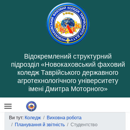
Відокремлений структурний
підрозділ «Новокаховський фаховий
коледж Таврійського державного
агротехнологічного університету
імені Дмитра Моторного»
Ви тут:
Коледж
Виховна робота
Планування й звітність
Студентство