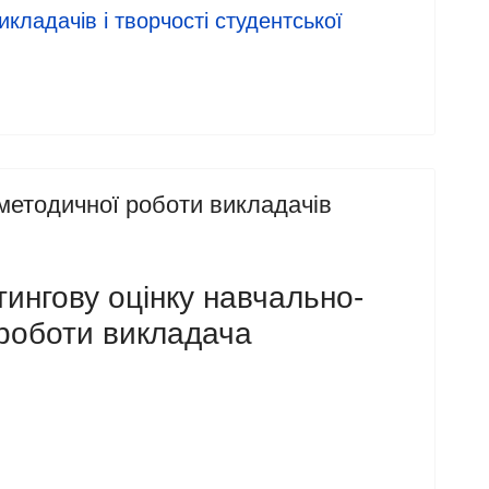
икладачів і творчості студентської
методичної роботи викладачів
ингову оцінку навчально-
роботи викладача