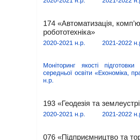
2020-2021 н.р.
2021-2022 н.
174 «Автоматизація, комп’ют
робототехніка»
2020-2021 н.р.
2021-2022 н.
Моніторинг якості підготовк
середньої освіти «Економіка, пр
н.р.
193 «Геодезія та землеустр
2020-2021 н.р.
2021-2022 н.
076 «Підприємництво та тор