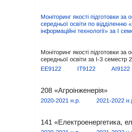
Моніторинг якості підготовки за
середньої освіти по відділенню «
інформаційні технології» за І се
Моніторинг якості підготовки за
середньої освіти за І-3 семестр 
ЕЕ9122
ІТ9122
АІ9122
208 «Агроінженерія»
2020-2021 н.р.
2021-2022 н.
141 «Електроенергетика, ел