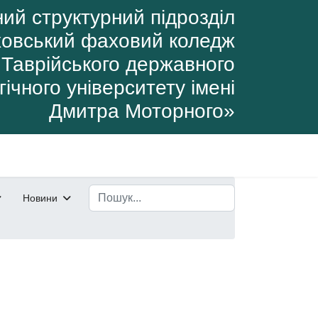
ий структурний підрозділ
овський фаховий коледж
Таврійського державного
ічного університету імені
Дмитра Моторного»
Пошук
Новини