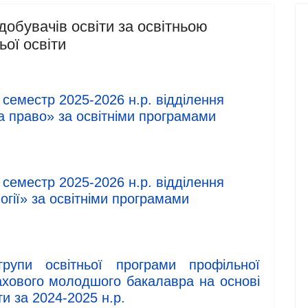
здобувачів освіти за освітньою
ої освіти
1 семестр 2025-2026 н.р. відділення
 право» за освітніми програмами
1 семестр 2025-2026 н.р. відділення
огії» за освітніми програмами
групи освітньої програми профільної
фахового молодшого бакалавра на основі
ти за 2024-2025 н.р.