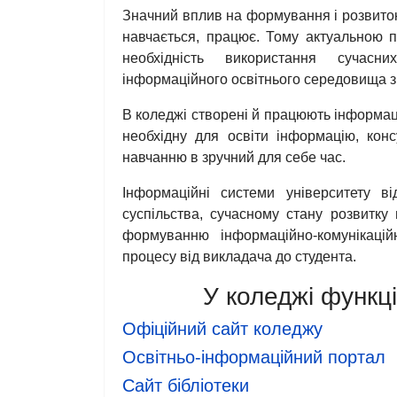
Значний вплив на формування і розвиток
навчається, працює. Тому актуальною 
необхідність використання сучасн
інформаційного освітнього середовища 
В коледжі створені й працюють інформаці
необхідну для освіти інформацію, конс
навчанню в зручний для себе час.
Інформаційні системи університету в
суспільства, сучасному стану розвитку 
формуванню інформаційно-комунікаційн
процесу від викладача до студента.
У коледжі функц
Офіційний сайт коледжу
Освітньо-інформаційний портал
Сайт бібліотеки