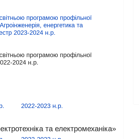
 освітньою програмою профільної
Агроінженерія, енергетика та
местр 2023-2024 н.р.
 освітньою програмою профільної
2022-2024 н.р.
р.
2022-2023 н.р.
ектротехніка та електромеханіка»