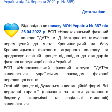
України від 24 березня 2021 р. № 365
).
Детальніше...
Відповідно до
наказу МОН України № 387 від
26.04.2022 р.
ВСП «Новокаховський фаховий
коледж ТДАТУ ім. Д. Моторного» тимчасово
переміщений до міста Кропивницький на базу
Кропивницького фахового аграрного коледжу та
продовжує освітній процес відповідно до стандартів
фахової передвищої освіти України!
ВСП «Новокаховський фаховий коледж ТДАТУ»
залишається українським закладом фахової
передвищої освіти.
Освітній процес відбувається в дистанційній формі.
Всі
державні гарантії (навчання за кошти державного
бюджету, академічні та соціальні стипендії)
залишаються.