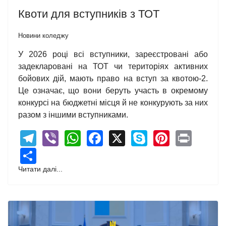
Квоти для вступників з ТОТ
Новини коледжу
У 2026 році всі вступники, зареєстровані або
задекларовані на ТОТ чи територіях активних
бойових дій, мають право на вступ за квотою-2.
Це означає, що вони беруть участь в окремому
конкурсі на бюджетні місця й не конкурують за них
разом з іншими вступниками.
Telegram
Viber
WhatsApp
Facebook
X
Skype
Pintere
Print
Share
Читати далі...