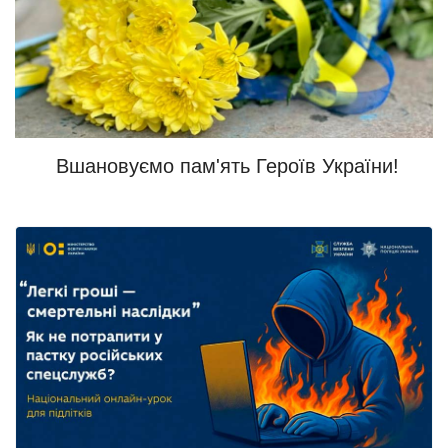
Вшановуємо пам'ять Героїв України!