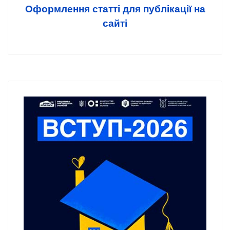
Оформлення статті для публікації на
сайті