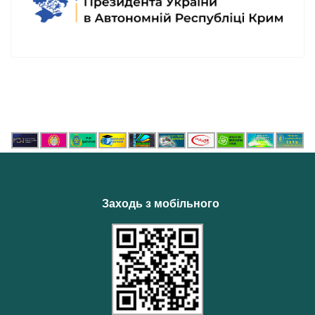
Заходь з мобільного