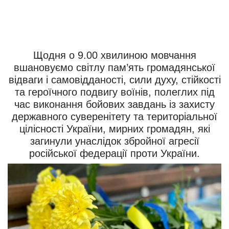
Щодня о 9.00 хвилиною мовчання
вшановуємо світлу пам’ять громадянської
відваги і самовідданості, сили духу, стійкості
та героїчного подвигу воїнів, полеглих під
час виконання бойових завдань із захисту
державного суверенітету та територіальної
цілісності України, мирних громадян, які
загинули унаслідок збройної агресії
російської федерації проти України.