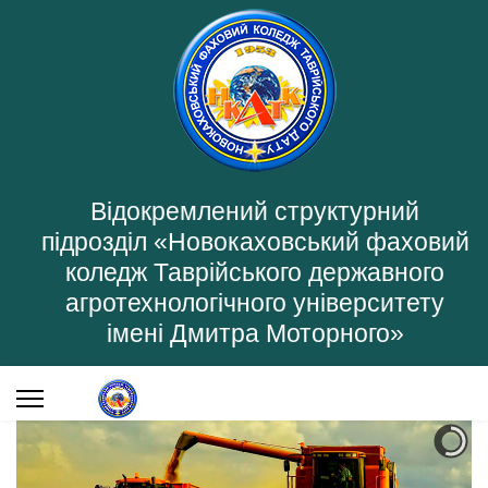
Відокремлений структурний
підрозділ «Новокаховський фаховий
коледж Таврійського державного
агротехнологічного університету
імені Дмитра Моторного»