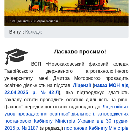
Спеціальність 208 Агроінженерія
Ви тут:
Коледж
Ласкаво просимо!
ВСП «Новокаховський фаховий коледж
Таврійського державного агротехнологічного
університету імені Дмитра Моторного» провадить
освітню діяльність на підставі
Ліцензії
(
наказ МОН від
22.04.2025 р. №42-Л
)
, яка підтверджує здатність
закладу освіти провадити освітню діяльність на рівні
фахової передвищої освіти відповідно до
Ліцензійних
умов провадження освітньої діяльності, затверджених
постановою Кабінету Міністрів України від 30 грудня
2015 р. № 1187
(в редакції
постанови Кабінету Міністрів