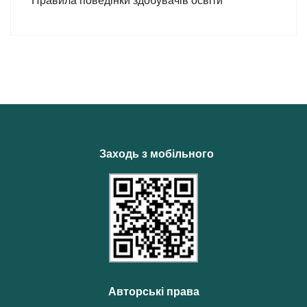
Правила поведінки здобувачів освіти
Заходь з мобільного
Авторські права