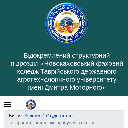
Відокремлений структурний
підрозділ «Новокаховський фаховий
коледж Таврійського державного
агротехнологічного університету
імені Дмитра Моторного»
Ви тут:
Коледж
Студентство
Правила поведінки здобувачів освіти