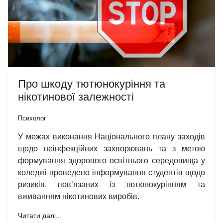
Про шкоду тютюнокуріння та
нікотинової залежності
Психолог
У межах виконання Національного плану заходів
щодо неінфекційних захворювань та з метою
формування здорового освітнього середовища у
коледжі проведено інформування студентів щодо
ризиків, пов’язаних із тютюнокурінням та
вживанням нікотинових виробів.
Читати далі...