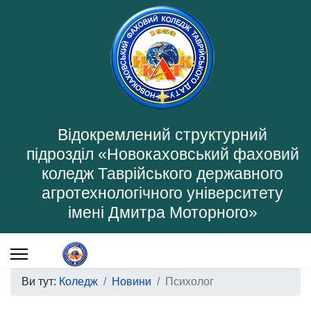
Відокремлений структурний
підрозділ «Новокаховський фаховий
коледж Таврійського державного
агротехнологічного університету
імені Дмитра Моторного»
Ви тут:
Коледж
Новини
Психолог