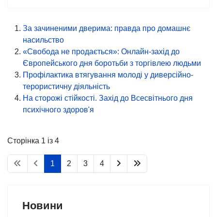
За зачиненими дверима: правда про домашнє
насильство
«Свобода не продається»: Онлайн-захід до
Європейського дня боротьби з торгівлею людьми
Профілактика втягування молоді у диверсійно-
терористичну діяльність
На сторожі стійкості. Захід до Всесвітнього дня
психічного здоров'я
Сторінка 1 із 4
1
2
3
4
Новини