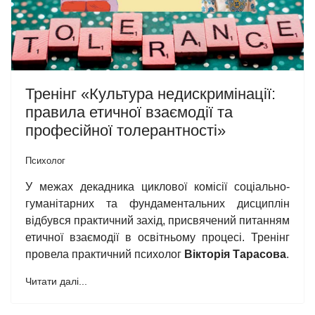
Тренінг «Культура недискримінації:
правила етичної взаємодії та
професійної толерантності»
Психолог
У межах декадника циклової комісії соціально-
гуманітарних та фундаментальних дисциплін
відбувся практичний захід, присвячений питанням
етичної взаємодії в освітньому процесі. Тренінг
провела практичний психолог
Вікторія Тарасова
.
Читати далі...