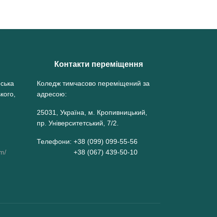
Контакти переміщення
нська
Коледж тимчасово переміщений за
кого,
адресою:
25031, Україна, м. Кропивницький,
пр. Університетський, 7/2.
Телефони: +38 (099) 099-55-56
om/
+38 (067) 439-50-10