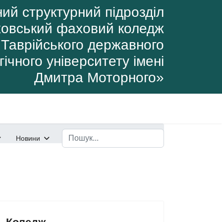
ий структурний підрозділ
овський фаховий коледж
Таврійського державного
ічного університету імені
Дмитра Моторного»
Пошук
Новини