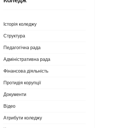
Коледж
Історія коледжу
Структура
Педагогічна рада
Адміністративна рада
Фінансова діяльність
Протидія корупції
Документи
Відео
Атрибути коледжу