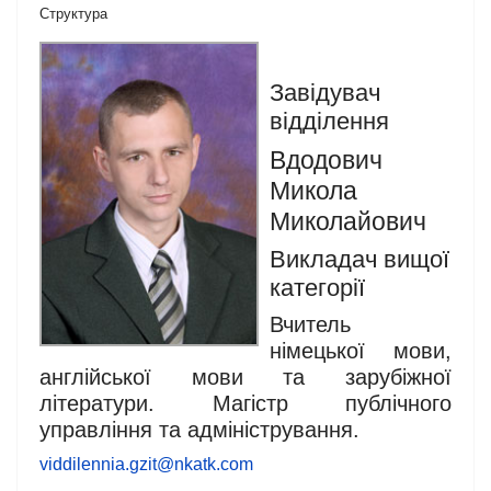
Структура
Завідувач
відділення
Вдодович
Микола
Миколайович
Викладач вищої
категорії
Вчитель
німецької мови,
англійської мови та зарубіжної
літератури. Магістр публічного
управління та адміністрування.
viddilennia.gzit@nkatk.com