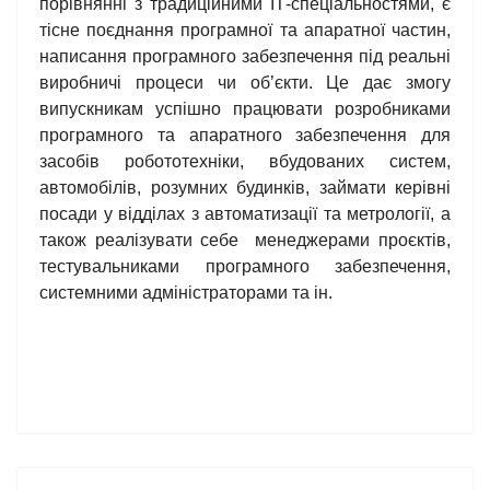
порівнянні з традиційними ІТ-спеціальностями, є
тісне поєднання програмної та апаратної частин,
написання програмного забезпечення під реальні
виробничі процеси чи об’єкти. Це дає змогу
випускникам успішно працювати розробниками
програмного та апаратного забезпечення для
засобів робототехніки, вбудованих систем,
автомобілів, розумних будинків, займати керівні
посади у відділах з автоматизації та метрології, а
також реалізувати себе менеджерами проєктів,
тестувальниками програмного забезпечення,
системними адміністраторами та ін.