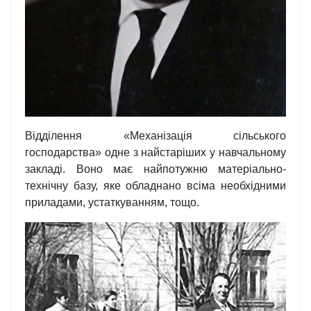
Відділення «Механізація сільського
господарства» одне з найстаріших у навчальному
закладі. Воно має найпотужню матеріально-
технічну базу, яке обладнано всіма необхідними
приладами, устаткуванням, тощо.