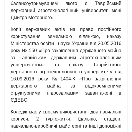
балансоутримувачем якого є Таврійський
державний агротехнологічний університет імені
Дмитра Моторного.
Копії державних актів на право постійного
користування земельною ділянкою, наказу
Міністерства освіти і науки України від 20.05.2016
року № 550 «Про закріплення державного майна
за Таврійським державним агротехнологічним
університетом» та наказу Таврійського
державного агротехнологічного університету від
16.09.2016 року №1404-К «Про закріплення
державного майна за відокремленими
структурними підрозділами» завантажені в
ЄДЕБО.
Коледж має у своєму використанні два навчальні
корпуси, 2 гуртожитки, їдальню, стадіон,
навчально-виробничі майстерні та інші допоміжні