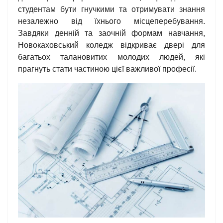
студентам бути гнучкими та отримувати знання
незалежно від їхнього місцеперебування.
Завдяки денній та заочній формам навчання,
Новокаховський коледж відкриває двері для
багатьох талановитих молодих людей, які
прагнуть стати частиною цієї важливої професії.