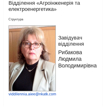
Відділення «Агроінженерія та
електроенергетика»
Структура
Завідувач
відділення
Рибакова
Людмила
Володимирівна
viddilennia.aiee@nkatk.com