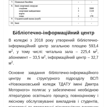
Бібліотечно-інформаційний центр
В коледжі з 2018 року утворений бібліотечно-
інформаційний центр загальною площею 593,4
2
2
м
, у тому числі: читальна зала – 225,4 м
,
2
абонемент – 33,5 м
, інформаційний центр – 32,7
2
м
.
Основне завдання бібліотечно-інформаційного
центру як структурного підрозділу ВСП
«Новокаховський коледж ТДАТУ імені Дмитра
Моторного» полягає у забезпеченні необхідною
літературою освітнього процесу, повноцінному і
якісному обслуговуванні викладачів і студентів,