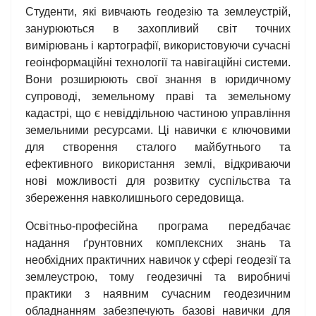
Студенти, які вивчають геодезію та землеустрій,
занурюються в захопливий світ точних
вимірювань і картографії, використовуючи сучасні
геоінформаційні технології та навігаційні системи.
Вони розширюють свої знання в юридичному
супроводі, земельному праві та земельному
кадастрі, що є невіддільною частиною управління
земельними ресурсами. Ці навички є ключовими
для створення сталого майбутнього та
ефективного використання землі, відкриваючи
нові можливості для розвитку суспільства та
збереження навколишнього середовища.
Освітньо-професійна програма передбачає
надання ґрунтовних комплексних знань та
необхідних практичних навичок у сфері геодезії та
землеустрою, тому геодезичні та виробничі
практики з наявним сучасним геодезичним
обладнанням забезпечують базові навички для