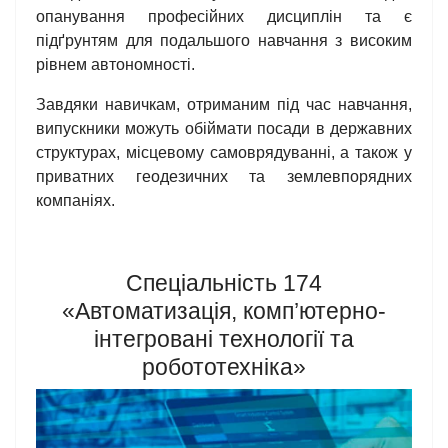
опанування професійних дисциплін та є
підґрунтям для подальшого навчання з високим
рівнем автономності.
Завдяки навичкам, отриманим під час навчання,
випускники можуть обіймати посади в державних
структурах, місцевому самоврядуванні, а також у
приватних геодезичних та землевпорядних
компаніях.
Спеціальність 174
«Автоматизація, комп’ютерно-
інтегровані технології та
робототехніка»