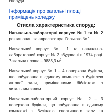
споруди.
Інформація про загальні площі
приміщень коледжу
Стисла характеристика споруд:
Навчально-лабораторні корпуси № 1 та № 2
розташовані за адресою: вул. Горького № 1.
Навчальний корпус № 1 та навчально-
лабораторний корпус № 2 збудовані в 1974 році.
2
Загальна площа – 9883,3 м
.
Навчальний корпус № 1 – 4 поверхова будівля,
що побудована в єдиному комплексі з будівлею
актової зали, приміщеннями бібліотеки з
читальним залом.
Навчально-лабораторний корпус № 2 – 3
поверхова будівля, що побудована в єдиному
комплексі з будівлею спортивного залу та