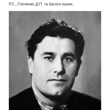
Р.С., Гопченко Д.П. та багато інших.