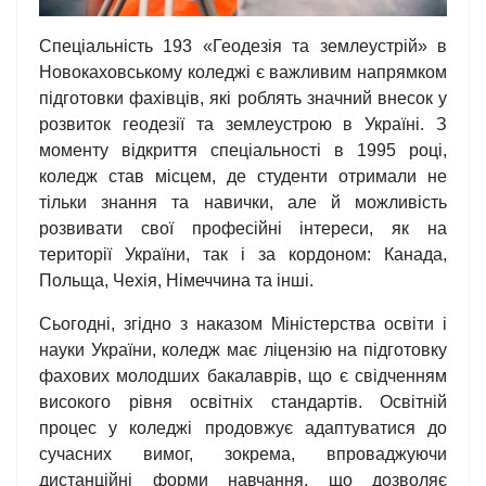
Спеціальність 193 «Геодезія та землеустрій» в
Новокаховському коледжі є важливим напрямком
підготовки фахівців, які роблять значний внесок у
розвиток геодезії та землеустрою в Україні. З
моменту відкриття спеціальності в 1995 році,
коледж став місцем, де студенти отримали не
тільки знання та навички, але й можливість
розвивати свої професійні інтереси, як на
території України, так і за кордоном: Канада,
Польща, Чехія, Німеччина та інші.
Сьогодні, згідно з наказом Міністерства освіти і
науки України, коледж має ліцензію на підготовку
фахових молодших бакалаврів, що є свідченням
високого рівня освітніх стандартів. Освітній
процес у коледжі продовжує адаптуватися до
сучасних вимог, зокрема, впроваджуючи
дистанційні форми навчання, що дозволяє