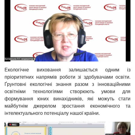
Екологічне виховання залишається одним із
пріоритетних напрямів роботи зі здобувачами освіти.
Ґрунтовні екологічні знання разом з інноваційними
освітніми технологіями створюють умови для
формування юних винахідників, які можуть стати
майбутнім джерелом зростання економічного та
інтелектуального потенціалу нашої країни.