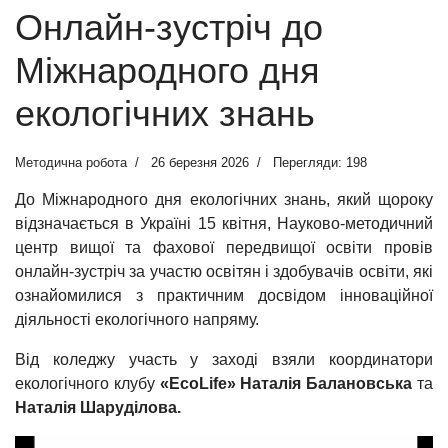
Онлайн-зустріч до
Міжнародного дня
екологічних знань
Методична робота
26 березня 2026
Перегляди: 198
До Міжнародного дня екологічних знань, який щороку
відзначається в Україні 15 квітня, Науково-методичний
центр вищої та фахової передвищої освіти провів
онлайн-зустріч за участю освітян і здобувачів освіти, які
ознайомилися з практичним досвідом інноваційної
діяльності екологічного напряму.
Від коледжу участь у заході взяли координатори
екологічного клубу
«EcoLife» Наталія Балановська
та
Наталія Шаруділова.