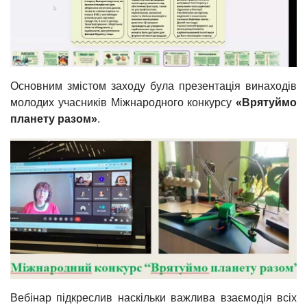
Основним змістом заходу була презентація винаходів
молодих учасників Міжнародного конкурсу
«Врятуймо
планету разом»
.
Вебінар підкреслив наскільки важлива взаємодія всіх