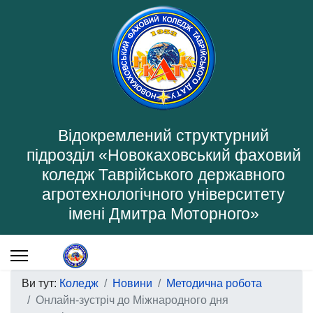
Відокремлений структурний
підрозділ «Новокаховський фаховий
коледж Таврійського державного
агротехнологічного університету
імені Дмитра Моторного»
Ви тут:
Коледж
Новини
Методична робота
Онлайн-зустріч до Міжнародного дня