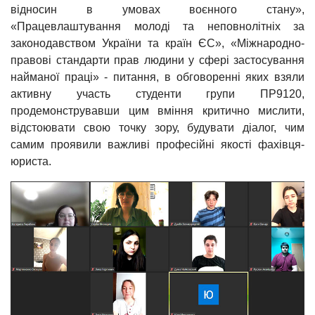
відносин в умовах воєнного стану»,
«Працевлаштування молоді та неповнолітніх за
законодавством України та країн ЄС», «Міжнародно-
правові стандарти прав людини у сфері застосування
найманої праці» - питання, в обговоренні яких взяли
активну участь студенти групи ПР9120,
продемонструвавши цим вміння критично мислити,
відстоювати свою точку зору, будувати діалог, чим
самим проявили важливі професійні якості фахівця-
юриста.