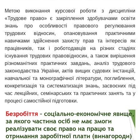
Метою виконання курсової роботи з дисципліни
«Трудове право» є закріплення здобувачами освіти
знань про особливості правового регулювання
трудових відносин, опановування практичними
навичками здійснення захисту прав та інтересів як
працівників, так і роботодавців на різних стадіях
існування трудових правовідносин, а також вирішення
різноманітних практичних завдань, аналіз трудового
законодавства України, актів вищих судових інстанцій,
навчальної та монографічної літератури, поглиблення,
конкретизація та систематизація знань, засвоєних під
час лекційних, семінарських та практичних занять та у
процесі самостійної підготовки.