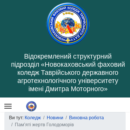
Відокремлений структурний
підрозділ «Новокаховський фаховий
коледж Таврійського державного
агротехнологічного університету
імені Дмитра Моторного»
Ви тут:
Коледж
Новини
Виховна робота
Пам’яті жертв Голодоморів