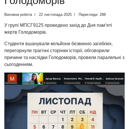
Голодоморів
Виховна робота
22 листопада 2025
Перегляди: 288
У групі МПСГ9125 проведено захід до Дня пам’яті
жертв Голодоморів.
Студенти вшанували мільйони безвинно загиблих,
перегорнули трагічні сторінки історії, обговорили
причини та наслідки Голодоморів, провели паралельні з
сьогоденням.