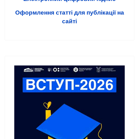
Оформлення статті для публікації на
сайті