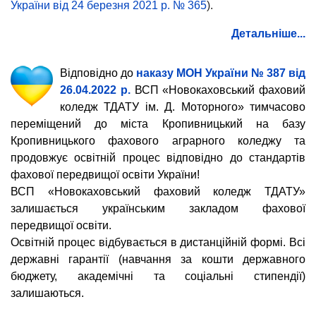
України від 24 березня 2021 р. № 365
).
Детальніше...
Відповідно до
наказу МОН України № 387 від
26.04.2022 р.
ВСП «Новокаховський фаховий
коледж ТДАТУ ім. Д. Моторного» тимчасово
переміщений до міста Кропивницький на базу
Кропивницького фахового аграрного коледжу та
продовжує освітній процес відповідно до стандартів
фахової передвищої освіти України!
ВСП «Новокаховський фаховий коледж ТДАТУ»
залишається українським закладом фахової
передвищої освіти.
Освітній процес відбувається в дистанційній формі.
Всі
державні гарантії (навчання за кошти державного
бюджету, академічні та соціальні стипендії)
залишаються.