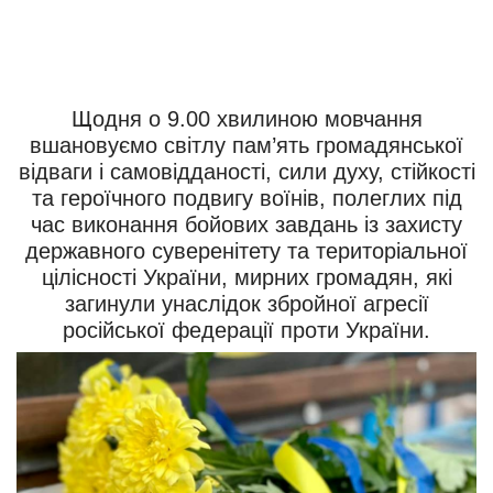
Щодня о 9.00 хвилиною мовчання
вшановуємо світлу пам’ять громадянської
відваги і самовідданості, сили духу, стійкості
та героїчного подвигу воїнів, полеглих під
час виконання бойових завдань із захисту
державного суверенітету та територіальної
цілісності України, мирних громадян, які
загинули унаслідок збройної агресії
російської федерації проти України.