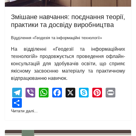
Змішане навчання: поєднання теорії,
практики та досвіду виробництва
Відділення «Геодезія та інформаційні технології»
На відділенні «Геодезії та інформаційних
технологій» продовжується проведення офлайн-
консультацій для здобувачів освіти, що сприяє
якісному засвоєнню матеріалу та практичному
відпрацюванню навичок.
Telegram
Viber
WhatsApp
Facebook
X
Skype
Pintere
Print
Share
Читати далі...