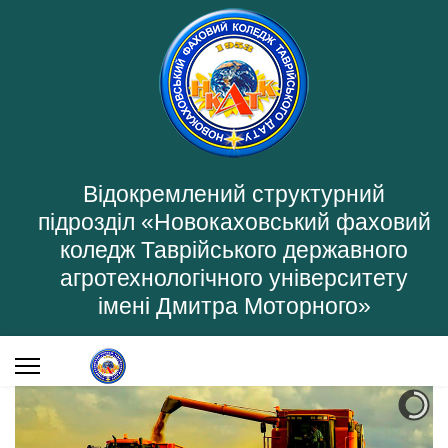
Відокремлений структурний
підрозділ «Новокаховський фаховий
коледж Таврійського державного
агротехнологічного університету
імені Дмитра Моторного»