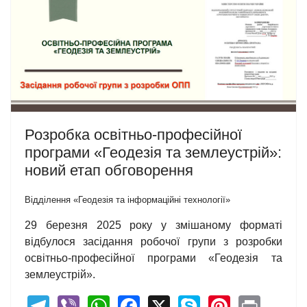
Розробка освітньо-професійної
програми «Геодезія та землеустрій»:
новий етап обговорення
Відділення «Геодезія та інформаційні технології»
29 березня 2025 року у змішаному форматі
відбулося засідання робочої групи з розробки
освітньо-професійної програми «Геодезія та
землеустрій».
Telegram
Viber
WhatsApp
Facebook
X
Skype
Pintere
Print