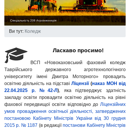
Спеціальність 208 Агроінженерія
Ви тут:
Коледж
Ласкаво просимо!
ВСП «Новокаховський фаховий коледж
Таврійського державного агротехнологічного
університету імені Дмитра Моторного» провадить
освітню діяльність на підставі
Ліцензії
(
наказ МОН від
22.04.2025 р. №42-Л
)
, яка підтверджує здатність
закладу освіти провадити освітню діяльність на рівні
фахової передвищої освіти відповідно до
Ліцензійних
умов провадження освітньої діяльності, затверджених
постановою Кабінету Міністрів України від 30 грудня
2015 р. № 1187
(в редакції
постанови Кабінету Міністрів