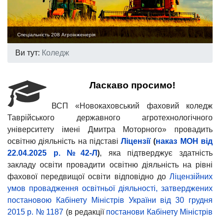
Спеціальність 208 Агроінженерія
Ви тут:
Коледж
Ласкаво просимо!
ВСП «Новокаховський фаховий коледж
Таврійського державного агротехнологічного
університету імені Дмитра Моторного» провадить
освітню діяльність на підставі
Ліцензії
(
наказ МОН від
22.04.2025 р. №42-Л
)
, яка підтверджує здатність
закладу освіти провадити освітню діяльність на рівні
фахової передвищої освіти відповідно до
Ліцензійних
умов провадження освітньої діяльності, затверджених
постановою Кабінету Міністрів України від 30 грудня
2015 р. № 1187
(в редакції
постанови Кабінету Міністрів