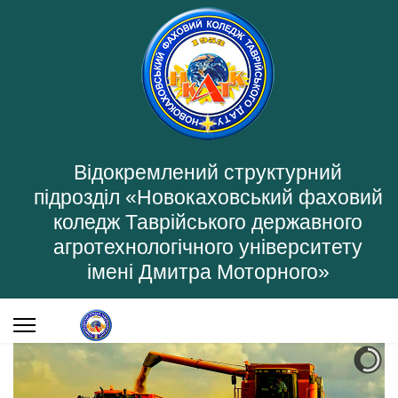
Відокремлений структурний
підрозділ «Новокаховський фаховий
коледж Таврійського державного
агротехнологічного університету
імені Дмитра Моторного»