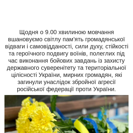
Щодня о 9.00 хвилиною мовчання
вшановуємо світлу пам’ять громадянської
відваги і самовідданості, сили духу, стійкості
та героїчного подвигу воїнів, полеглих під
час виконання бойових завдань із захисту
державного суверенітету та територіальної
цілісності України, мирних громадян, які
загинули унаслідок збройної агресії
російської федерації проти України.