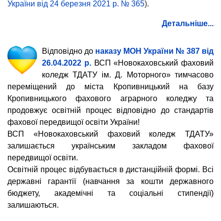
України від 24 березня 2021 р. № 365
).
Детальніше...
Відповідно до
наказу МОН України № 387 від
26.04.2022 р.
ВСП «Новокаховський фаховий
коледж ТДАТУ ім. Д. Моторного» тимчасово
переміщений до міста Кропивницький на базу
Кропивницького фахового аграрного коледжу та
продовжує освітній процес відповідно до стандартів
фахової передвищої освіти України!
ВСП «Новокаховський фаховий коледж ТДАТУ»
залишається українським закладом фахової
передвищої освіти.
Освітній процес відбувається в дистанційній формі.
Всі
державні гарантії (навчання за кошти державного
бюджету, академічні та соціальні стипендії)
залишаються.