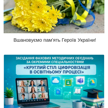
Вшановуємо пам'ять Героїв України!