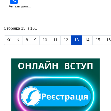
Читати далі...
Сторінка 13 із 161
8
9
10
11
12
13
14
15
16