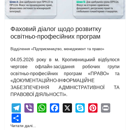
Фаховий діалог щодо розвитку
освітньо-професійних програм
Відділення «Підприємництво, менеджмент та право»
04.05.2026 року в м. Кропивницький відбулося
чергове офлайн-засідання робочих групи
освітньо-професійних програм «ПРАВО» та
«ДОКУМЕНТАЦІЙНО-ІНФОРМАЦІЙНЕ
ЗАБЕЗПЕЧЕННЯ АДМІНІСТРАТИВНОЇ ТА
ПРАВОВОЇ ДІЯЛЬНОСТІ».
Telegram
Viber
WhatsApp
Facebook
X
Skype
Pintere
Print
Share
Читати далі...