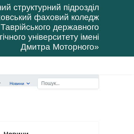
ий структурний підрозділ
овський фаховий коледж
Таврійського державного
ічного університету імені
Дмитра Моторного»
Пошук
Новини