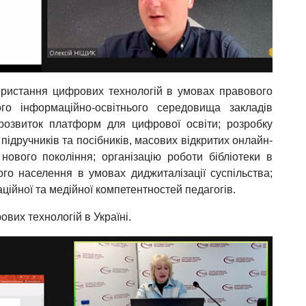
ористання цифрових технологій в умовах правового
го інформаційно-освітнього середовища закладів
 розвиток платформ для цифрової освіти; розробку
підручників та посібників, масових відкритих онлайн-
 нового покоління; організацію роботи бібліотеки в
ого населення в умовах диджиталізації суспільства;
ційної та медійної компетентностей педагогів.
вих технологій в Україні.