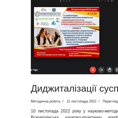
Диджиталізації сус
Методична робота
11 листопада 2022
Перегляд
10 листопада 2022 року у науково-метод
Всеукраїнська науково-практичну кон