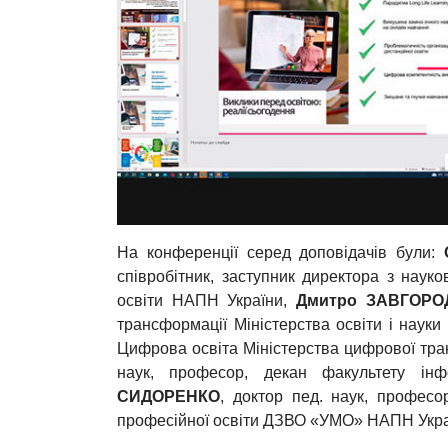
На конференції серед доповідачів були:
співробітник, заступник директора з науко
освіти НАПН України,
Дмитро ЗАВГОРО
трансформації Міністерства освіти і науки
Цифрова освіта Міністерства цифрової тра
наук, професор, декан факультету ін
СИДОРЕНКО
, доктор пед. наук, професор
професійної освіти ДЗВО «УМО» НАПН Укра