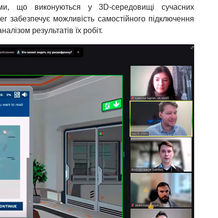
ами, що виконуються у 3D-середовищі сучасних
er забезпечує можливість самостійного підключення
налізом результатів їх робіт.