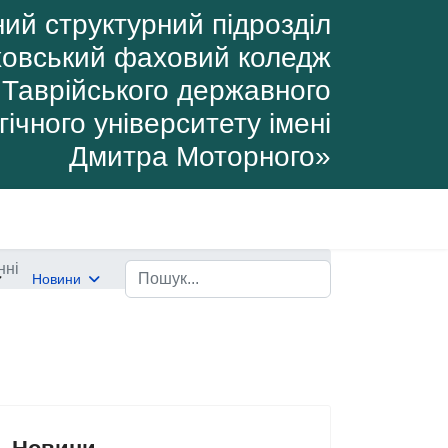
ий структурний підрозділ
овський фаховий коледж
Таврійського державного
ічного університету імені
Дмитра Моторного»
нні
Пошук
Новини