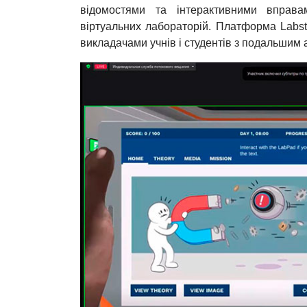
відомостями та інтерактивними вправ
віртуальних лабораторій. Платформа Labst
викладачами учнів і студентів з подальшим а