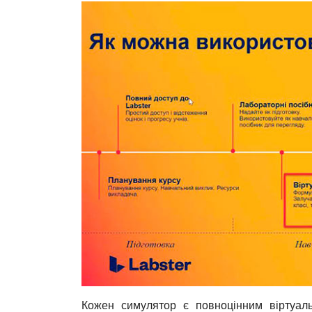
Кожен симулятор є повноцінним віртуаль