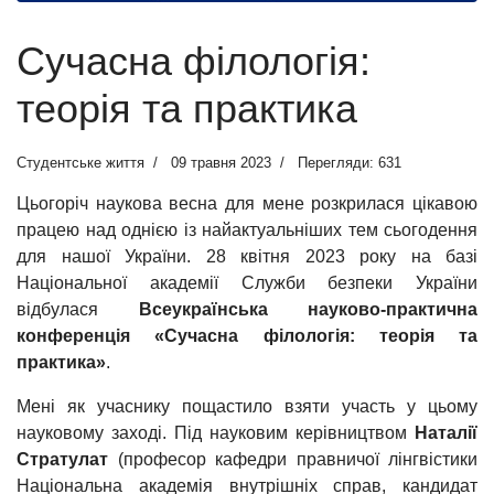
Сучасна філологія:
теорія та практика
Студентське життя
09 травня 2023
Перегляди: 631
Цьогоріч наукова весна для мене розкрилася цікавою
працею над однією із найактуальніших тем сьогодення
для нашої України. 28 квітня 2023 року на базі
Національної академії Служби безпеки України
відбулася
Всеукраїнська науково-практична
конференція «Сучасна філологія: теорія та
практика»
.
Мені як учаснику пощастило взяти участь у цьому
науковому заході. Під науковим керівництвом
Наталії
Стратулат
(професор кафедри правничої лінгвістики
Національна академія внутрішніх справ, кандидат