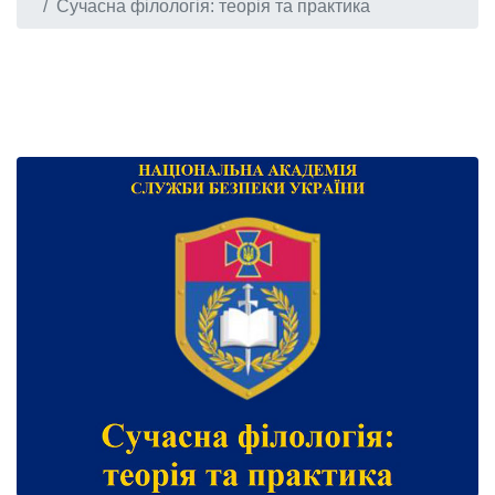
Сучасна філологія: теорія та практика