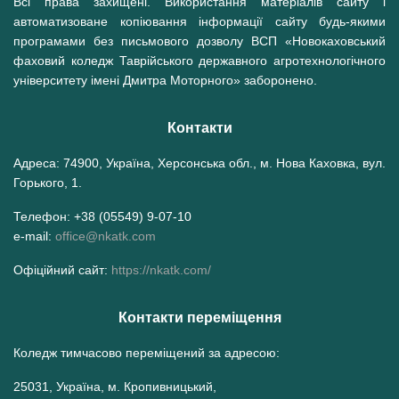
Всі права захищені. Використання матеріалів сайту і
автоматизоване копіювання інформації сайту будь-якими
програмами без письмового дозволу ВСП «Новокаховський
фаховий коледж Таврійського державного агротехнологічного
університету імені Дмитра Моторного» заборонено.
Контакти
Адреса: 74900, Україна, Херсонська обл., м. Нова Каховка, вул.
Горького, 1.
Телефон: +38 (05549) 9-07-10
e-mail:
office@nkatk.com
Офіційний сайт:
https://nkatk.com/
Контакти переміщення
Коледж тимчасово переміщений за адресою:
25031, Україна, м. Кропивницький,