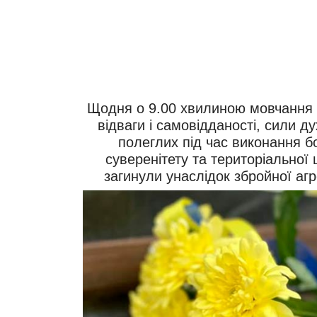
Щодня о 9.00 хвилиною мовчання 
відваги і самовідданості, сили дух
полеглих під час виконання б
суверенітету та територіальної 
загинули унаслідок збройної агр