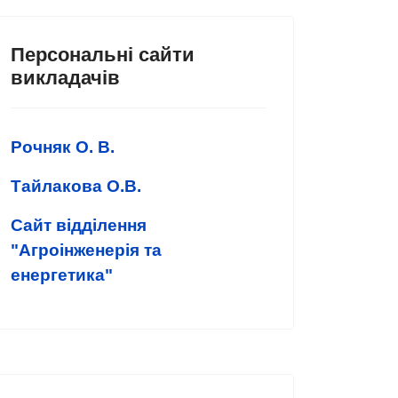
Персональні сайти
викладачів
Рочняк О. В.
Тайлакова О.В.
Сайт відділення
"Агроінженерія та
енергетика"