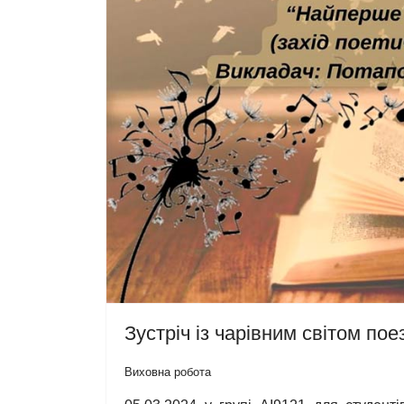
Зустріч із чарівним світом поез
Виховна робота