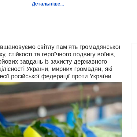
Детальніше...
вшановуємо світлу пам’ять громадянської
у, стійкості та героїчного подвигу воїнів,
ойових завдань із захисту державного
цілісності України, мирних громадян, які
есії російської федерації проти України.