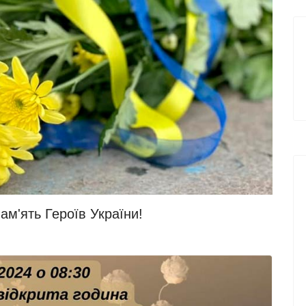
м'ять Героїв України!