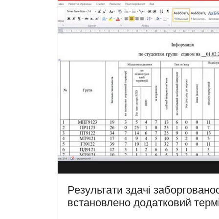
Результати здачі заборгованос
встановлено додатковий термі