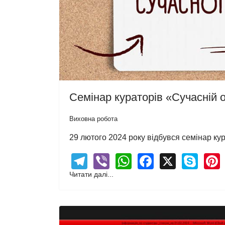
Семінар кураторів «Сучасній о
Виховна робота
29 лютого 2024 року відбувся семінар кур
Telegram
Viber
WhatsApp
Facebook
X
Sky
Читати далі...