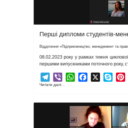
Перші дипломи студентів-мен
Відділення «Підприємництво, менеджмент та прав
08.02.2023 року у рамках тижня циклової 
першими випускниками поточного року, с
Telegram
Viber
WhatsApp
Facebook
X
Sky
Читати далі...