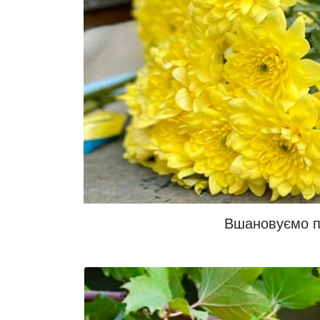
Вшановуємо па