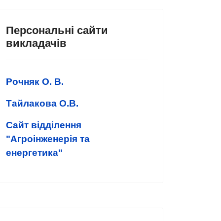
Персональні сайти
викладачів
Рочняк О. В.
Тайлакова О.В.
Сайт відділення
"Агроінженерія та
енергетика"