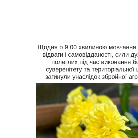
Щодня о 9.00 хвилиною мовчання 
відваги і самовідданості, сили дух
полеглих під час виконання б
суверенітету та територіальної 
загинули унаслідок збройної агр