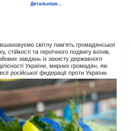
Детальніше...
вшановуємо світлу пам’ять громадянської
у, стійкості та героїчного подвигу воїнів,
ойових завдань із захисту державного
цілісності України, мирних громадян, які
есії російської федерації проти України.