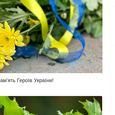
м'ять Героїв України!