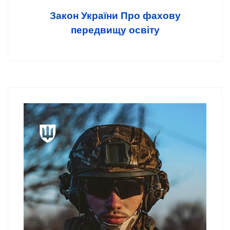
Закон України Про фахову
передвищу освіту