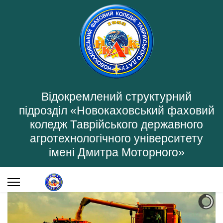
Відокремлений структурний
підрозділ «Новокаховський фаховий
коледж Таврійського державного
агротехнологічного університету
імені Дмитра Моторного»