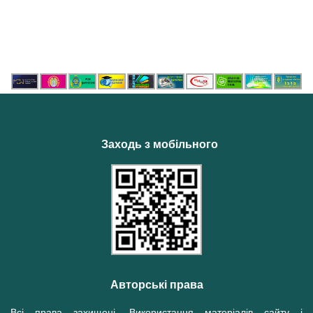
Заходь з мобільного
Авторські права
Всі права захищені. Використання матеріалів сайту і