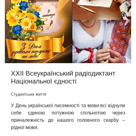
XXII Всеукраїнський радіодиктант
Національної єдності
Студентське життя
У День української писемності та мови всі відчули
себе єдиною потужною спільнотою через
приналежність до нашого головного скарбу –
рідної мови.