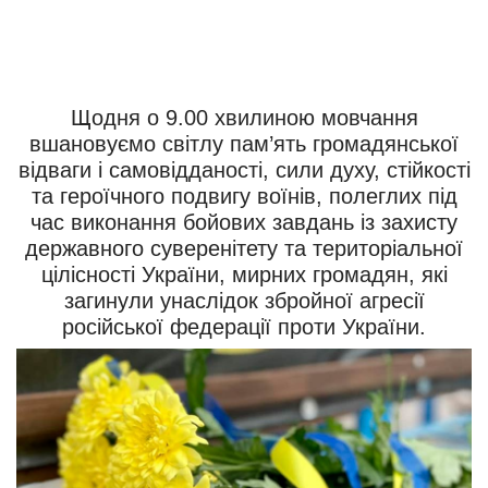
Щодня о 9.00 хвилиною мовчання
вшановуємо світлу пам’ять громадянської
відваги і самовідданості, сили духу, стійкості
та героїчного подвигу воїнів, полеглих під
час виконання бойових завдань із захисту
державного суверенітету та територіальної
цілісності України, мирних громадян, які
загинули унаслідок збройної агресії
російської федерації проти України.