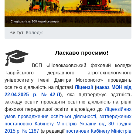
Спеціальність 208 Агроінженерія
Ви тут:
Коледж
Ласкаво просимо!
ВСП «Новокаховський фаховий коледж
Таврійського державного агротехнологічного
університету імені Дмитра Моторного» провадить
освітню діяльність на підставі
Ліцензії
(
наказ МОН від
22.04.2025 р. №42-Л
)
, яка підтверджує здатність
закладу освіти провадити освітню діяльність на рівні
фахової передвищої освіти відповідно до
Ліцензійних
умов провадження освітньої діяльності, затверджених
постановою Кабінету Міністрів України від 30 грудня
2015 р. № 1187
(в редакції
постанови Кабінету Міністрів