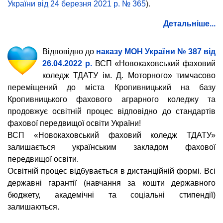
України від 24 березня 2021 р. № 365
).
Детальніше...
Відповідно до
наказу МОН України № 387 від
26.04.2022 р.
ВСП «Новокаховський фаховий
коледж ТДАТУ ім. Д. Моторного» тимчасово
переміщений до міста Кропивницький на базу
Кропивницького фахового аграрного коледжу та
продовжує освітній процес відповідно до стандартів
фахової передвищої освіти України!
ВСП «Новокаховський фаховий коледж ТДАТУ»
залишається українським закладом фахової
передвищої освіти.
Освітній процес відбувається в дистанційній формі.
Всі
державні гарантії (навчання за кошти державного
бюджету, академічні та соціальні стипендії)
залишаються.