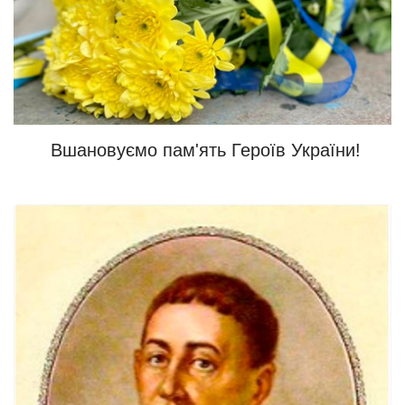
Вшановуємо пам'ять Героїв України!